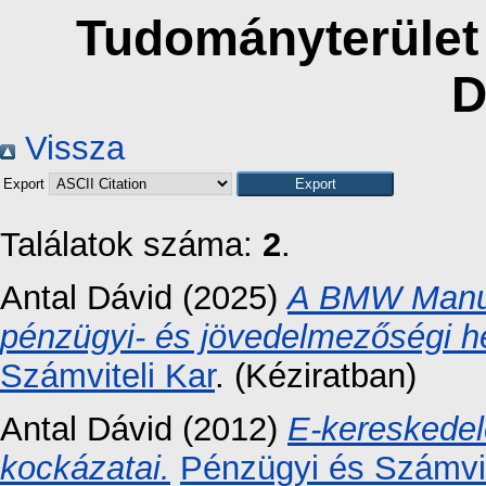
Tudományterület 
D
Vissza
Export
Találatok száma:
2
.
Antal Dávid
(2025)
A BMW Manufa
pénzügyi- és jövedelmezőségi h
Számviteli Kar
. (Kéziratban)
Antal Dávid
(2012)
E-kereskedel
kockázatai.
Pénzügyi és Számvit