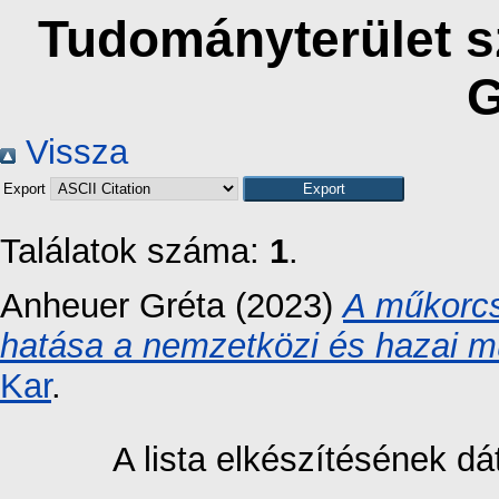
Tudományterület sz
G
Vissza
Export
Találatok száma:
1
.
Anheuer Gréta
(2023)
A műkorcs
hatása a nemzetközi és hazai m
Kar
.
A lista elkészítésének 