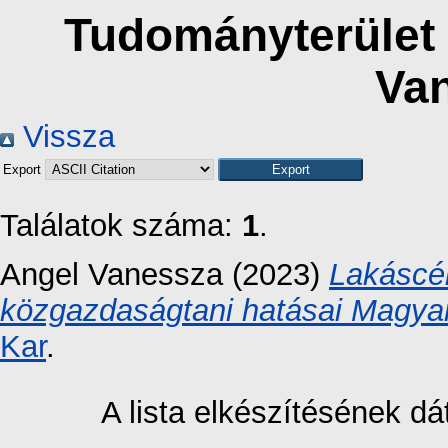
Tudományterület 
Va
Vissza
Export
Találatok száma:
1
.
Angel Vanessza
(2023)
Lakáscél
közgazdaságtani hatásai Magya
Kar
.
A lista elkészítésének 