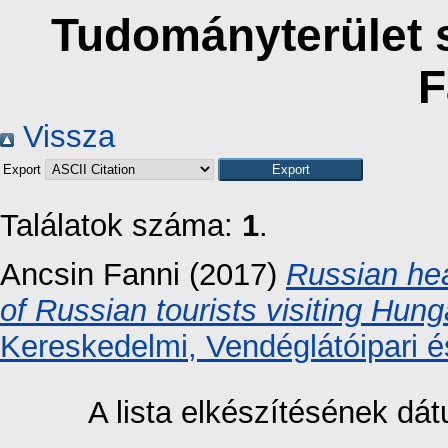
Tudományterület s
F
Vissza
Export
Találatok száma:
1
.
Ancsin Fanni
(2017)
Russian hea
of Russian tourists visiting Hun
Kereskedelmi, Vendéglátóipari é
A lista elkészítésének d