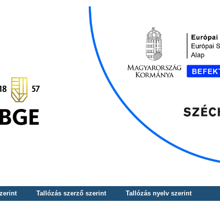
zerint
Tallózás szerző szerint
Tallózás nyelv szerint