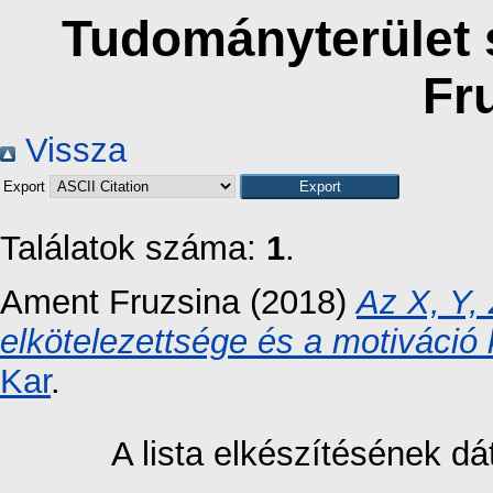
Tudományterület s
Fr
Vissza
Export
Találatok száma:
1
.
Ament Fruzsina
(2018)
Az X, Y, 
elkötelezettsége és a motiváció 
Kar
.
A lista elkészítésének 