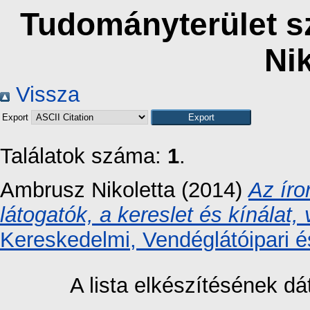
Tudományterület sz
Nik
Vissza
Export
Találatok száma:
1
.
Ambrusz Nikoletta
(2014)
Az íro
látogatók, a kereslet és kínálat, 
Kereskedelmi, Vendéglátóipari é
A lista elkészítésének 