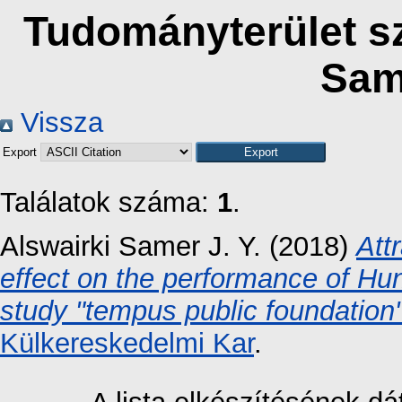
Tudományterület sz
Same
Vissza
Export
Találatok száma:
1
.
Alswairki Samer J. Y.
(2018)
Att
effect on the performance of H
study "tempus public foundation
Külkereskedelmi Kar
.