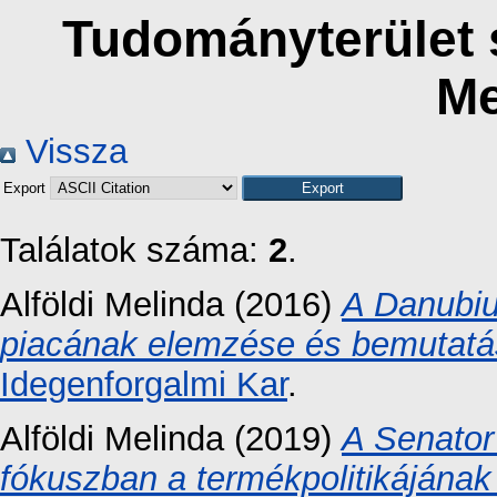
Tudományterület s
Me
Vissza
Export
Találatok száma:
2
.
Alföldi Melinda
(2016)
A Danubiu
piacának elemzése és bemutatá
Idegenforgalmi Kar
.
Alföldi Melinda
(2019)
A Senator
fókuszban a termékpolitikájána