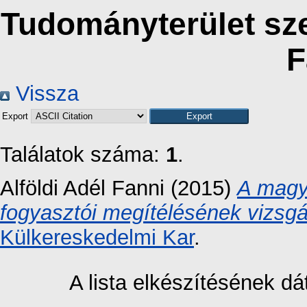
Tudományterület sze
F
Vissza
Export
Találatok száma:
1
.
Alföldi Adél Fanni
(2015)
A magy
fogyasztói megítélésének vizsgá
Külkereskedelmi Kar
.
A lista elkészítésének 