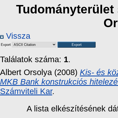
Tudományterület s
Or
Vissza
Export
Találatok száma:
1
.
Albert Orsolya
(2008)
Kis- és kö
MKB Bank konstrukciós hitelezé
Számviteli Kar
.
A lista elkészítésének 