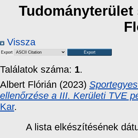
Tudományterület s
Fl
Vissza
Export
Találatok száma:
1
.
Albert Flórián
(2023)
Sportegyes
ellenőrzése a III. Kerületi TVE p
Kar
.
A lista elkészítésének dá