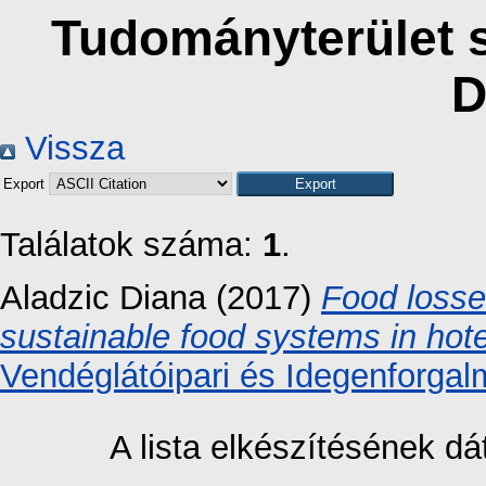
Tudományterület s
D
Vissza
Export
Találatok száma:
1
.
Aladzic Diana
(2017)
Food losse
sustainable food systems in ho
Vendéglátóipari és Idegenforgal
A lista elkészítésének 