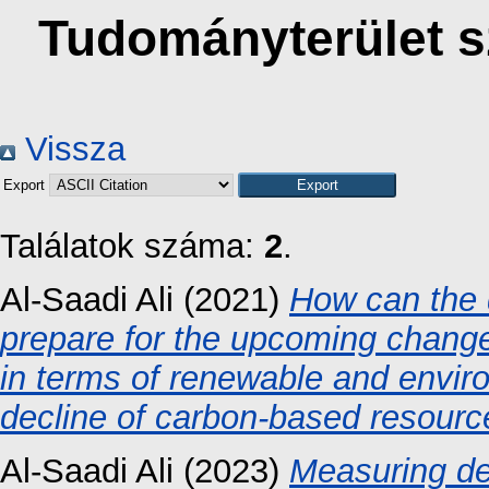
Tudományterület sz
Vissza
Export
Találatok száma:
2
.
Al-Saadi Ali
(2021)
How can the 
prepare for the upcoming chang
in terms of renewable and enviro
decline of carbon-based resour
Al-Saadi Ali
(2023)
Measuring de