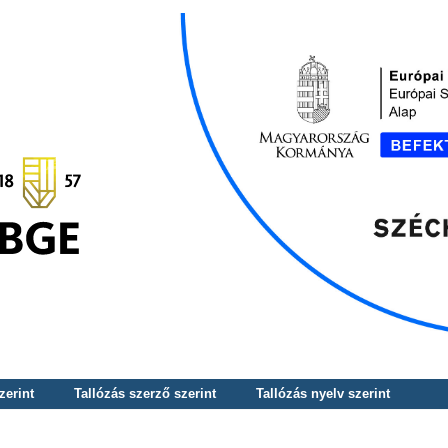
zerint
Tallózás szerző szerint
Tallózás nyelv szerint