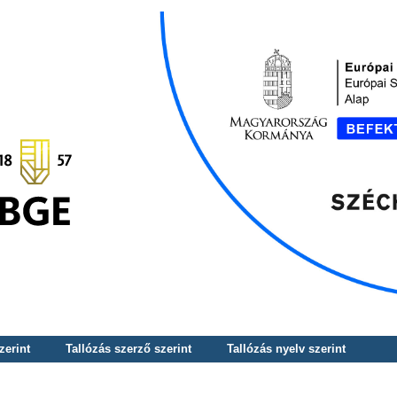
zerint
Tallózás szerző szerint
Tallózás nyelv szerint