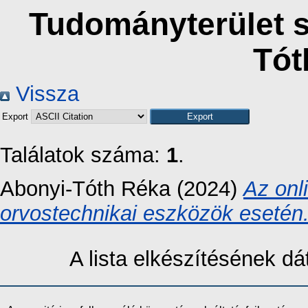
Tudományterület s
Tót
Vissza
Export
Találatok száma:
1
.
Abonyi-Tóth Réka
(2024)
Az onl
orvostechnikai eszközök esetén
A lista elkészítésének 