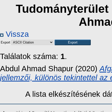
Tudományterület s
Ahma
Vissza
Export
Találatok száma:
1
.
Abdul Ahmad Shapur
(2020)
Afg
jellemzői, különös tekintettel az
A lista elkészítésének 