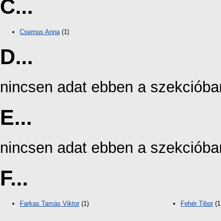
C...
Csernus Anna
(1)
D...
nincsen adat ebben a szekcióba
E...
nincsen adat ebben a szekcióba
F...
Farkas Tamás Viktor
(1)
Fehér Tibor
(1