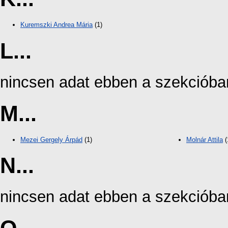
Kuremszki Andrea Mária
(1)
L...
nincsen adat ebben a szekcióba
M...
Mezei Gergely Árpád
(1)
Molnár Attila
(
N...
nincsen adat ebben a szekcióba