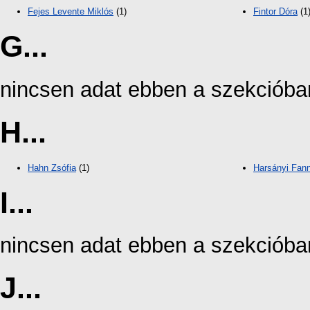
Fejes Levente Miklós
(1)
Fintor Dóra
(1
G...
nincsen adat ebben a szekcióba
H...
Hahn Zsófia
(1)
Harsányi Fann
I...
nincsen adat ebben a szekcióba
J...