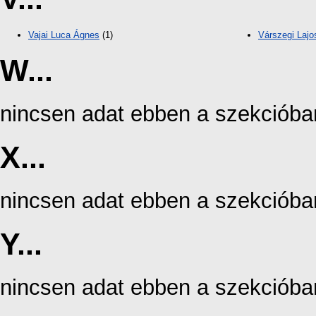
Vajai Luca Ágnes
(1)
Várszegi Lajo
W...
nincsen adat ebben a szekcióba
X...
nincsen adat ebben a szekcióba
Y...
nincsen adat ebben a szekcióba