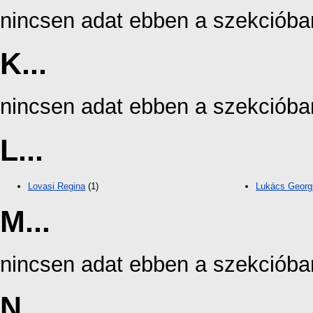
nincsen adat ebben a szekcióba
K...
nincsen adat ebben a szekcióba
L...
Lovasi Regina
(1)
Lukács Georg
M...
nincsen adat ebben a szekcióba
N...