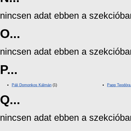
nincsen adat ebben a szekcióba
O...
nincsen adat ebben a szekcióba
P...
Páli Domonkos Kálmán
(1)
Papp Teodóra
Q...
nincsen adat ebben a szekcióba