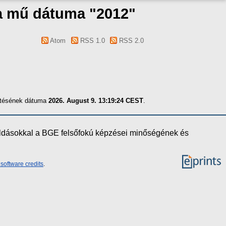
 a mű dátuma "2012"
Atom
RSS 1.0
RSS 2.0
zítésének dátuma
2026. August 9. 13:19:24 CEST
.
oldásokkal a BGE felsőfokú képzései minőségének és
software credits
.