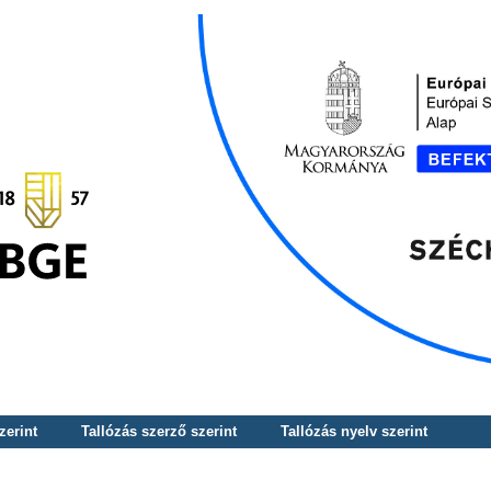
zerint
Tallózás szerző szerint
Tallózás nyelv szerint