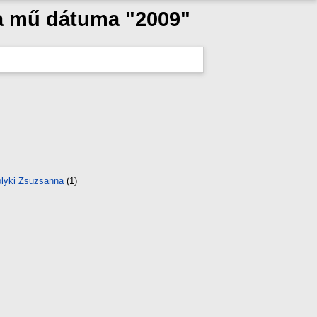
 a mű dátuma "2009"
lyki Zsuzsanna
(1)