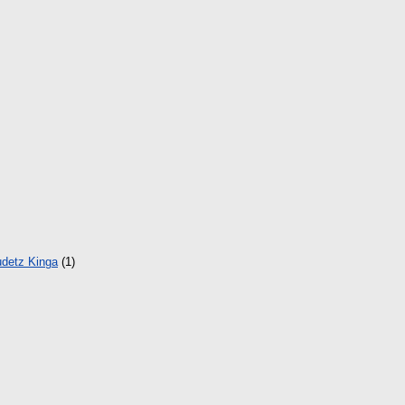
detz Kinga
(1)