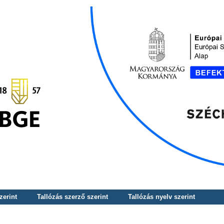
zerint
Tallózás szerző szerint
Tallózás nyelv szerint