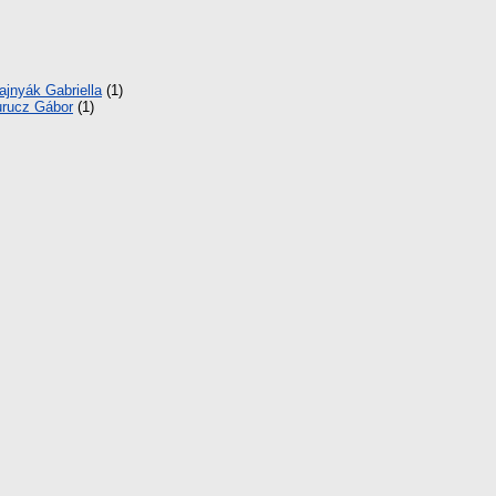
ajnyák Gabriella
(1)
rucz Gábor
(1)