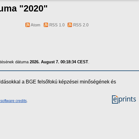
tuma "2020"
Atom
RSS 1.0
RSS 2.0
zítésének dátuma
2026. August 7. 00:18:34 CEST
.
oldásokkal a BGE felsőfokú képzései minőségének és
software credits
.