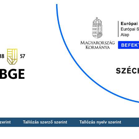
zerint
Tallózás szerző szerint
Tallózás nyelv szerint