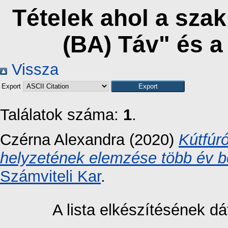
Tételek ahol a sza
(BA) Táv" és 
Vissza
Export
Találatok száma:
1
.
Czérna Alexandra
(2020)
Kútfúr
helyzetének elemzése több év b
Számviteli Kar
.
A lista elkészítésének 