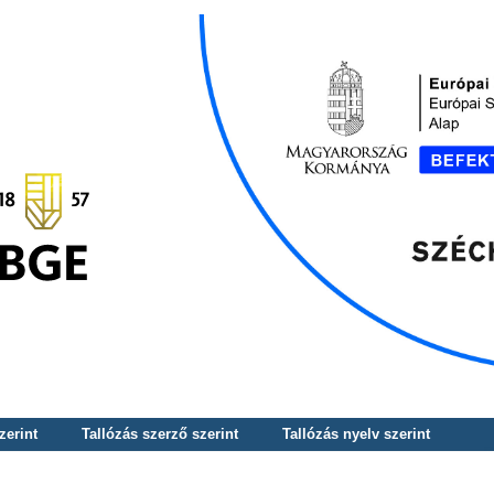
zerint
Tallózás szerző szerint
Tallózás nyelv szerint