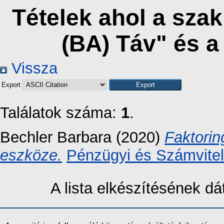
Tételek ahol a sza
(BA) Táv" és 
Vissza
Export
Találatok száma:
1
.
Bechler Barbara
(2020)
Faktorin
eszköze.
Pénzügyi és Számvitel
A lista elkészítésének 