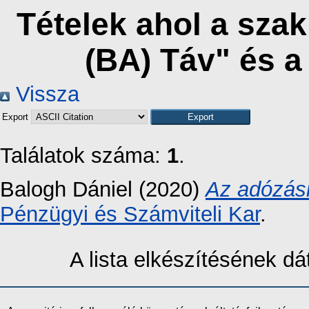
Tételek ahol a sza
(BA) Táv" és 
Vissza
Export
Találatok száma:
1
.
Balogh Dániel
(2020)
Az adózási
Pénzügyi és Számviteli Kar
.
A lista elkészítésének 