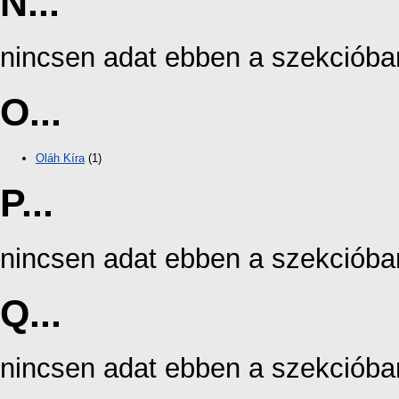
N...
nincsen adat ebben a szekcióba
O...
Oláh Kíra
(1)
P...
nincsen adat ebben a szekcióba
Q...
nincsen adat ebben a szekcióba