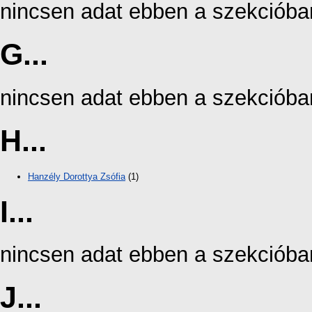
nincsen adat ebben a szekcióba
G...
nincsen adat ebben a szekcióba
H...
Hanzély Dorottya Zsófia
(1)
I...
nincsen adat ebben a szekcióba
J...