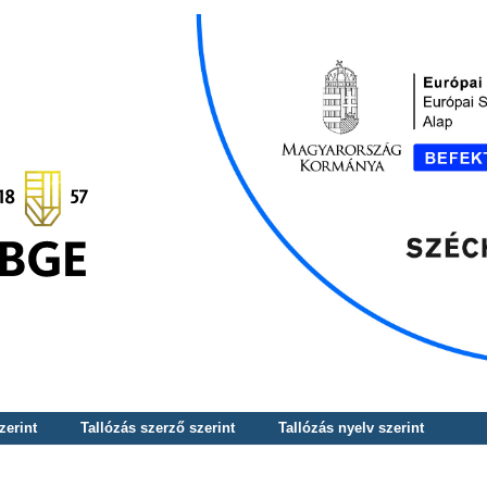
zerint
Tallózás szerző szerint
Tallózás nyelv szerint