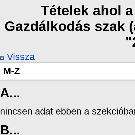
Tételek ahol 
Gazdálkodás szak (
"
Vissza
M-Z
A...
nincsen adat ebben a szekcióba
B...