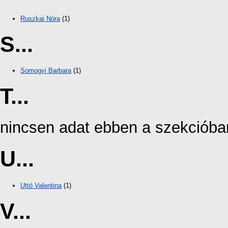
Ruszkai Nóra
(1)
S...
Somogyi Barbara
(1)
T...
nincsen adat ebben a szekcióba
U...
Uttó Valentina
(1)
V...