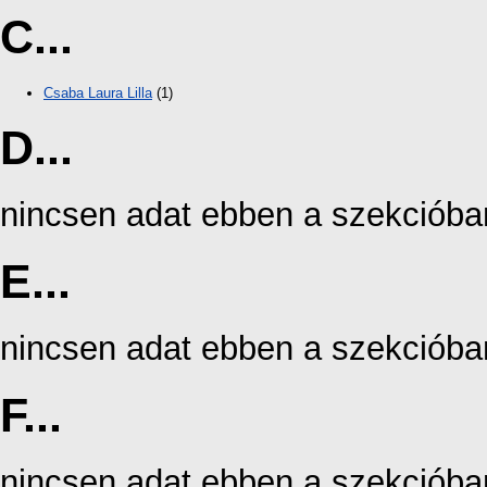
C...
Csaba Laura Lilla
(1)
D...
nincsen adat ebben a szekcióba
E...
nincsen adat ebben a szekcióba
F...
nincsen adat ebben a szekcióba