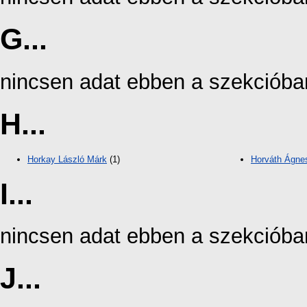
G...
nincsen adat ebben a szekcióba
H...
Horkay László Márk
(1)
Horváth Ágne
I...
nincsen adat ebben a szekcióba
J...