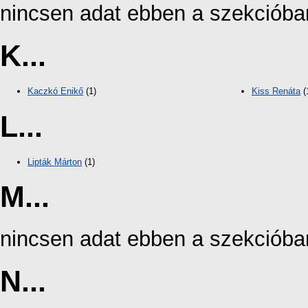
nincsen adat ebben a szekcióba
K...
Kaczkó Enikő
(1)
Kiss Renáta
(
L...
Lipták Márton
(1)
M...
nincsen adat ebben a szekcióba
N...