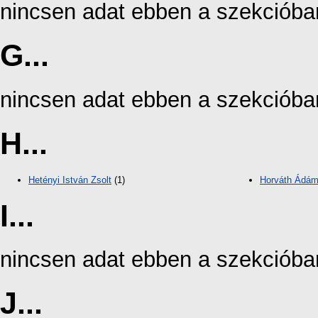
nincsen adat ebben a szekcióba
G...
nincsen adat ebben a szekcióba
H...
Hetényi István Zsolt
(1)
Horváth Ádá
I...
nincsen adat ebben a szekcióba
J...