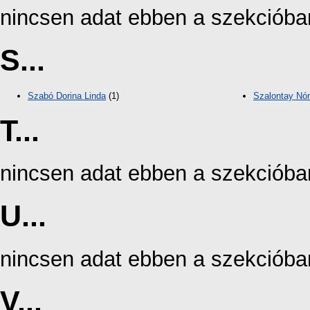
nincsen adat ebben a szekcióba
S...
Szabó Dorina Linda
(1)
Szalontay Nó
T...
nincsen adat ebben a szekcióba
U...
nincsen adat ebben a szekcióba
V...