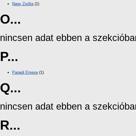
Nagy Zsófia
(1)
O...
nincsen adat ebben a szekcióba
P...
Parajdi Emese
(1)
Q...
nincsen adat ebben a szekcióba
R...