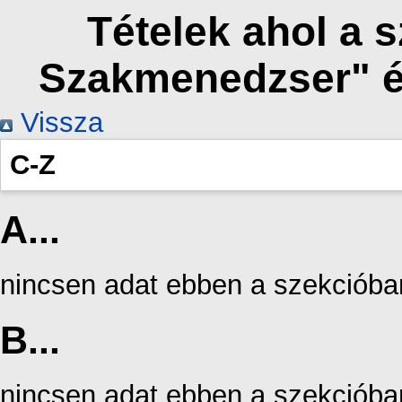
Tételek ahol a 
Szakmenedzser" é
Vissza
C-Z
A...
nincsen adat ebben a szekcióba
B...
nincsen adat ebben a szekcióba