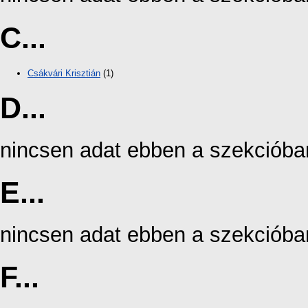
C...
Csákvári Krisztián
(1)
D...
nincsen adat ebben a szekcióba
E...
nincsen adat ebben a szekcióba
F...