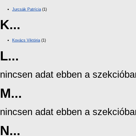
Jurcsák Patrícia
(1)
K...
Kovács Viktória
(1)
L...
nincsen adat ebben a szekcióba
M...
nincsen adat ebben a szekcióba
N...