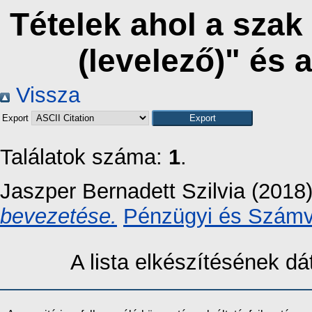
Tételek ahol a sza
(levelező)" és
Vissza
Export
Találatok száma:
1
.
Jaszper Bernadett Szilvia
(2018
bevezetése.
Pénzügyi és Számvi
A lista elkészítésének 