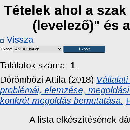
Tételek ahol a sza
(levelező)" és
Vissza
Export
Találatok száma:
1
.
Dörömbözi Attila
(2018)
Vállalat
problémái, elemzése, megoldási
konkrét megoldás bemutatása.
A lista elkészítésének 