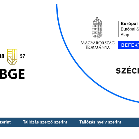
zerint
Tallózás szerző szerint
Tallózás nyelv szerint