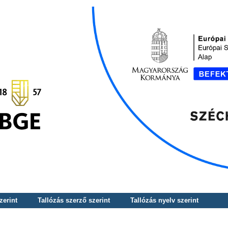
zerint
Tallózás szerző szerint
Tallózás nyelv szerint