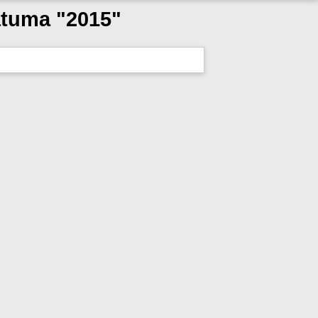
átuma "2015"