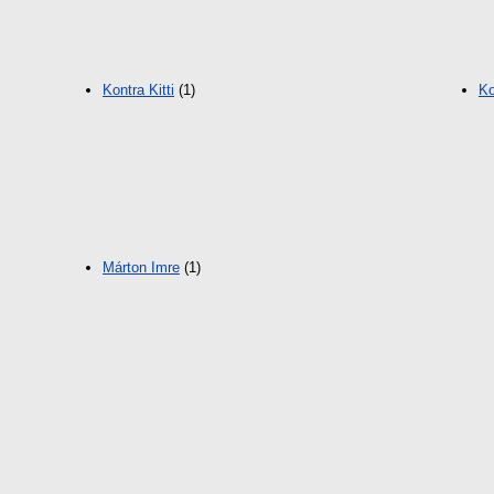
Kontra Kitti
(1)
Ko
Márton Imre
(1)