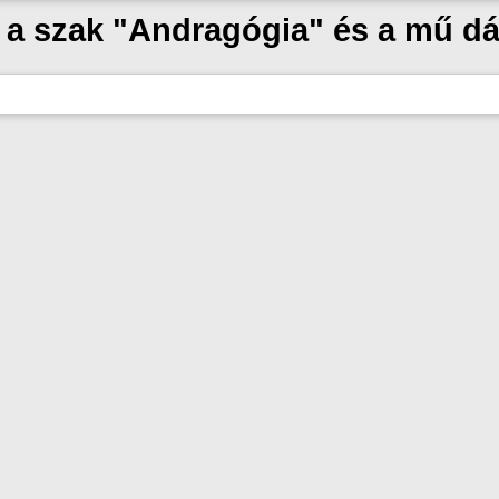
l a szak "Andragógia" és a mű d