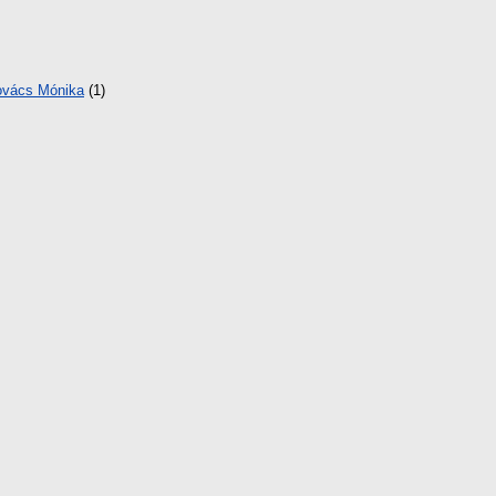
vács Mónika
(1)