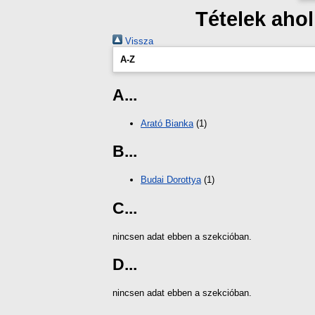
Tételek aho
Vissza
A-Z
A...
Arató Bianka
(1)
B...
Budai Dorottya
(1)
C...
nincsen adat ebben a szekcióban.
D...
nincsen adat ebben a szekcióban.