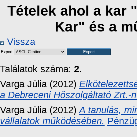
Tételek ahol a kar 
Kar" és a m
Vissza
Export
Találatok száma:
2
.
Varga Júlia
(2012)
Elkötelezetts
a Debreceni Hőszolgáltató Zrt.-n
Varga Júlia
(2012)
A tanulás, mi
vállalatok működésében.
Pénzüg