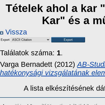
Tételek ahol a kar 
Kar" és a m
Vissza
Export
Találatok száma:
1
.
Varga Bernadett
(2012)
AB-Studi
hatékonysági vizsgálatának ele
A lista elkészítésének 