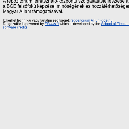
A repozitórium felhasználó-központú szolgáltatásfejlesztés
a BGE felsőfokú képzései minőségének és hozzáférhetőségének
Magyar Állam támogatásával.
Itt kérhet technikai vagy tartalmi segítséget:
repozitorium AT uni-bge.hu
Dolgozattár is powered by
EPrints 3
which is developed by the
School of Electr
software credits
.