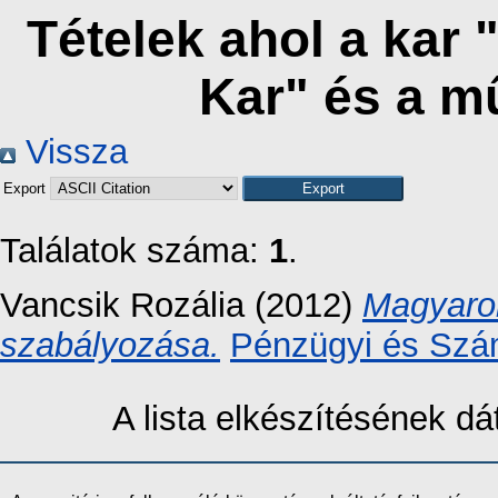
Tételek ahol a kar 
Kar" és a m
Vissza
Export
Találatok száma:
1
.
Vancsik Rozália
(2012)
Magyaror
szabályozása.
Pénzügyi és Szám
A lista elkészítésének 