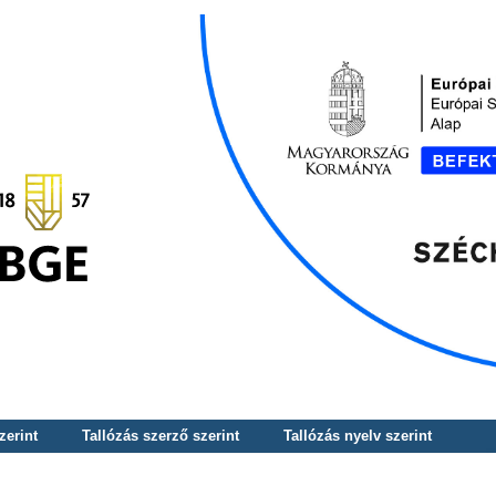
zerint
Tallózás szerző szerint
Tallózás nyelv szerint