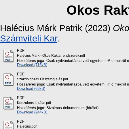
Okos Rak
Halécius Márk Patrik
(2023)
Oko
Számviteli Kar
.
PDF
Halécius Márk - Okos Raktárrendszerek.pdf
Hozzáférés joga: Csak nyilvántartásba vett egyetemi IP címekről 
Download (715kB)
PDF
Szakdolgozati Összefoglalás.pdf
Hozzáférés joga: Csak nyilvántartásba vett egyetemi IP címekről 
Download (68kB)
PDF
Konzulensi bírálat.pdf
Hozzáférés joga: Bizalmas dokumentum (bírálat)
Download (244kB)
PDF
Halécius.pdf