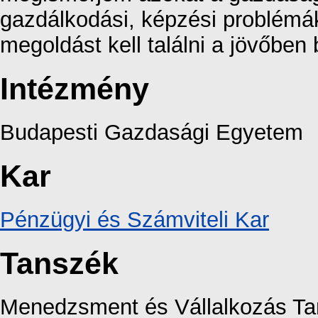
gazdálkodási, képzési problémá
megoldást kell találni a jövőben
Intézmény
Budapesti Gazdasági Egyetem
Kar
Pénzügyi és Számviteli Kar
Tanszék
Menedzsment és Vállalkozás T