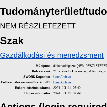
Tudományterület/tud
NEM RÉSZLETEZETT
Szak
Gazdálkodási és menedzsment
Mű típusa:
diplomadolgozat (NEM RÉSZLETEZE
Kulcsszavak:
21. század, okos raktár, raktározás, 
SWORD Depositor:
User Archive
Felhasználói azonosító szám (ID):
User Archive
Rekord készítés dátuma:
2024. Júl. 11. 07:49
Utolsó módosítás:
2024. Júl. 11. 07:49
Actions (login required