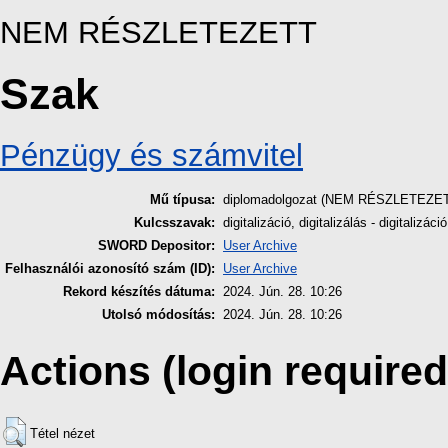
NEM RÉSZLETEZETT
Szak
Pénzügy és számvitel
Mű típusa:
diplomadolgozat (NEM RÉSZLETEZE
Kulcsszavak:
digitalizáció, digitalizálás - digitaliz
SWORD Depositor:
User Archive
Felhasználói azonosító szám (ID):
User Archive
Rekord készítés dátuma:
2024. Jún. 28. 10:26
Utolsó módosítás:
2024. Jún. 28. 10:26
Actions (login required
Tétel nézet