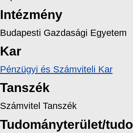
Intézmény
Budapesti Gazdasági Egyetem
Kar
Pénzügyi és Számviteli Kar
Tanszék
Számvitel Tanszék
Tudományterület/tud