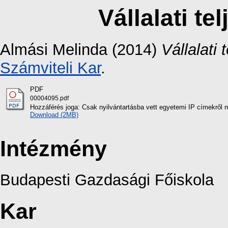
Vállalati t
Almási Melinda
(2014)
Vállalati
Számviteli Kar
.
PDF
00004095.pdf
Hozzáférés joga: Csak nyilvántartásba vett egyetemi IP címekről 
Download (2MB)
Intézmény
Budapesti Gazdasági Főiskola
Kar