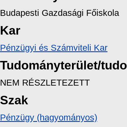
Budapesti Gazdasági Főiskola
Kar
Pénzügyi és Számviteli Kar
Tudományterület/tud
NEM RÉSZLETEZETT
Szak
Pénzügy (hagyományos)