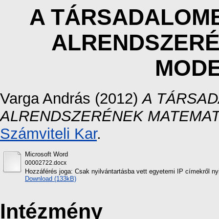
A TÁRSADALOMB
ALRENDSZERÉ
MODE
Varga András
(2012)
A TÁRSAD
ALRENDSZERÉNEK MATEMATI
Számviteli Kar
.
Microsoft Word
00002722.docx
Hozzáférés joga: Csak nyilvántartásba vett egyetemi IP címekről ny
Download (133kB)
Intézmény