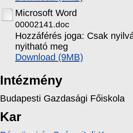
Microsoft Word
00002141.doc
Hozzáférés joga: Csak nyilvá
nyitható meg
Download (9MB)
Intézmény
Budapesti Gazdasági Főiskola
Kar