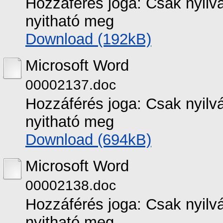
Hozzáférés joga: Csak nyilvá
nyitható meg
Download (192kB)
Microsoft Word
00002137.doc
Hozzáférés joga: Csak nyilvá
nyitható meg
Download (694kB)
Microsoft Word
00002138.doc
Hozzáférés joga: Csak nyilvá
nyitható meg