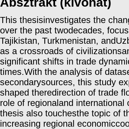
Absztrakt (kivonat)
This thesisinvestigates the chang
over the past twodecades, focu
Tajikistan, Turkmenistan, andUzb
as a crossroads of civilizations
significant shifts in trade dyna
times.With the analysis of da
secondarysources, this study exp
shaped theredirection of trade f
role of regionaland international 
thesis also touchesthe topic of t
increasing regional economiccoop