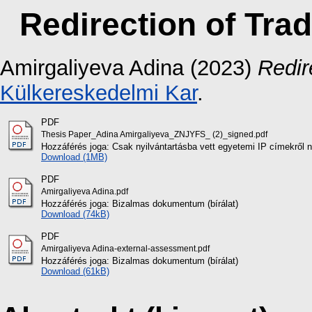
Redirection of Trad
Amirgaliyeva Adina
(2023)
Redir
Külkereskedelmi Kar
.
PDF
Thesis Paper_Adina Amirgaliyeva_ZNJYFS_ (2)_signed.pdf
Hozzáférés joga: Csak nyilvántartásba vett egyetemi IP címekről 
Download (1MB)
PDF
Amirgaliyeva Adina.pdf
Hozzáférés joga: Bizalmas dokumentum (bírálat)
Download (74kB)
PDF
Amirgaliyeva Adina-external-assessment.pdf
Hozzáférés joga: Bizalmas dokumentum (bírálat)
Download (61kB)