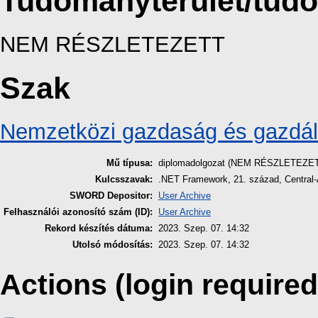
Tudományterület/tud
NEM RÉSZLETEZETT
Szak
Nemzetközi gazdaság és gazdál
Mű típusa:
diplomadolgozat (NEM RÉSZLETEZE
Kulcsszavak:
.NET Framework, 21. század, Central-A
SWORD Depositor:
User Archive
Felhasználói azonosító szám (ID):
User Archive
Rekord készítés dátuma:
2023. Szep. 07. 14:32
Utolsó módosítás:
2023. Szep. 07. 14:32
Actions (login required