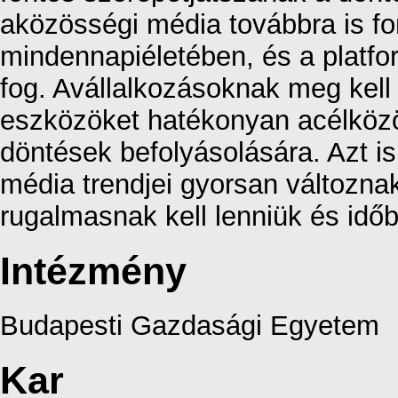
aközösségi média továbbra is fo
mindennapiéletében, és a platfor
fog. Avállalkozásoknak meg kell
eszközöket hatékonyan acélközö
döntések befolyásolására. Azt i
média trendjei gyorsan változna
rugalmasnak kell lenniük és időb
Intézmény
Budapesti Gazdasági Egyetem
Kar