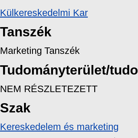
Külkereskedelmi Kar
Tanszék
Marketing Tanszék
Tudományterület/tud
NEM RÉSZLETEZETT
Szak
Kereskedelem és marketing