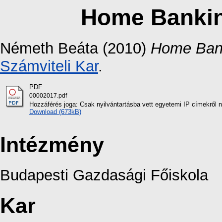
Home Bankin
Németh Beáta
(2010)
Home Bank
Számviteli Kar
.
PDF
00002017.pdf
Hozzáférés joga: Csak nyilvántartásba vett egyetemi IP címekről 
Download (673kB)
Intézmény
Budapesti Gazdasági Főiskola
Kar