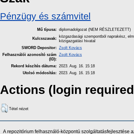
Pénzügy és számvitel
Mű típusa:
diplomadolgozat (NEM RÉSZLETEZETT)
közgazdasági szempontból naprakész, elmél
Kulcsszavak:
közigazgatási hivatal
SWORD Depositor:
Zsolt Kovács
Felhasználói azonosító szám
Zsolt Kovács
(ID):
Rekord készítés dátuma:
2023. Aug. 16. 15:18
Utolsó módosítás:
2023. Aug. 16. 15:18
Actions (login required
Tétel nézet
A repozitórium felhasználó-központú szolgáltatásfejlesztés