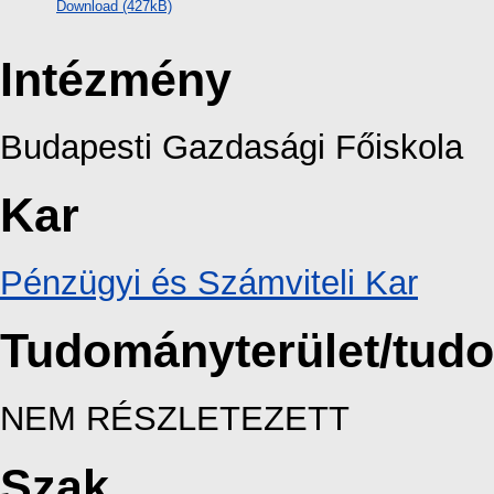
Download (427kB)
Intézmény
Budapesti Gazdasági Főiskola
Kar
Pénzügyi és Számviteli Kar
Tudományterület/tud
NEM RÉSZLETEZETT
Szak